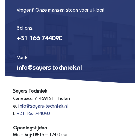
Vragen? Onze mensen staan voor u klaar!
Bel ons:
+31 166 744090
Mail:
info@sayers-techniek.nl
Sayers Techniek
Curieweg 7, 4691ST Tholen
e.
info@sayers-techniek.nl
t.
+31 166 744090
Openingstijden
Ma – Vrij: 08:15 – 17:00 uur